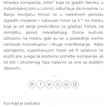
Kineska kompanija „Mint“ koja će graditi fabriku u
industrijskoj zoni u Loznici, odlučila je da investira i u
Banju Koviljaču. Kinezi će u narednom periodu
izgraditi moderan i luksuzan hotel sa 5 * na mestu
koje je od ranije predviđeno za gradnju hotela, na
zemljištu pored nekadašnjeg Doma kulture,
odnosno na mestu gde su se u poslednje vreme
održavali motoskupovi i druge manifestacije.
Kako
saznajemo, superluksuzni hotel od 9 spratova će
služiti pre svega za poslovne potrebe kompanije, ali
će biti i otvorenog tipa, naravno za one sa dubljim
džepom…
Evo kad je svečano