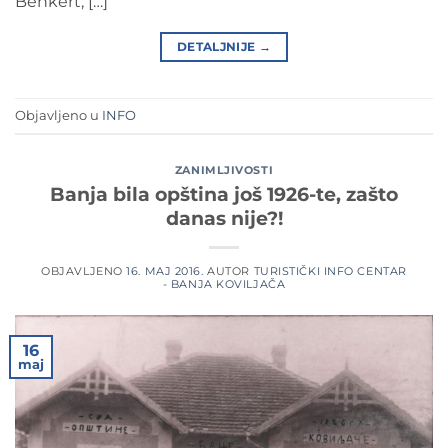
Benkert, […]
DETALJNIJE
→
Objavljeno u
INFO
ZANIMLJIVOSTI
Banja bila opština još 1926-te, zašto
danas nije?!
OBJAVLJENO
16. MAJ 2016.
AUTOR
TURISTIČKI INFO CENTAR
- BANJA KOVILJAČA
16
maj