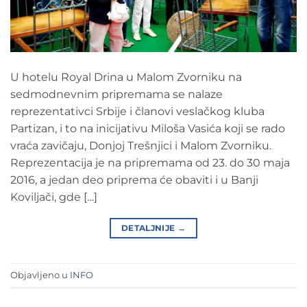
U hotelu Royal Drina u Malom Zvorniku na
sedmodnevnim pripremama se nalaze
reprezentativci Srbije i članovi veslačkog kluba
Partizan, i to na inicijativu Miloša Vasića koji se rado
vraća zavičaju, Donjoj Trešnjici i Malom Zvorniku.
Reprezentacija je na pripremama od 23. do 30 maja
2016, a jedan deo priprema će obaviti i u Banji
Koviljači, gde […]
DETALJNIJE
→
Objavljeno u
INFO