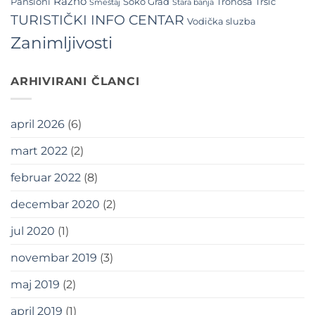
Razno
Pansioni
Soko Grad
Tronoša
Tršić
Smeštaj
Stara banja
TURISTIČKI INFO CENTAR
Vodička sluzba
Zanimljivosti
ARHIVIRANI ČLANCI
april 2026
(6)
mart 2022
(2)
februar 2022
(8)
decembar 2020
(2)
jul 2020
(1)
novembar 2019
(3)
maj 2019
(2)
april 2019
(1)