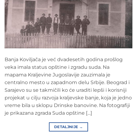
Banja Koviljača je već dvadesetih godina prošlog
veka imala status opštine i zgradu suda. Na
mapama Kraljevine Jugoslavije zauzimala je
centralno mesto u zapadnom delu Srbije. Beograd i
Sarajevo su se takmičili ko će uraditi lepši i korisniji
projekat u cilju razvoja kraljevske banje, koja je jedno
vreme bila u sklopu Drinske banovine. Na fotografiji
je prikazana zgrada Suda opštine […]
DETALJNIJE
→