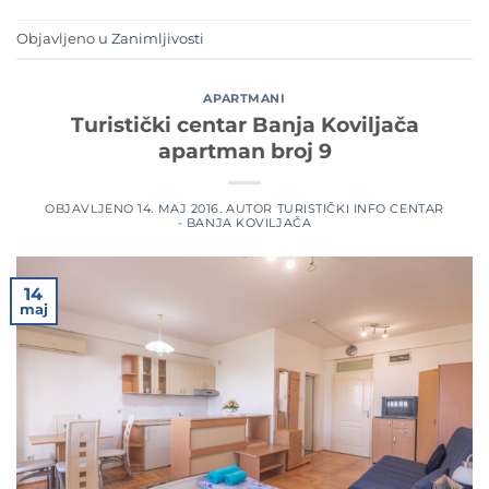
Objavljeno u
Zanimljivosti
APARTMANI
Turistički centar Banja Koviljača
apartman broj 9
OBJAVLJENO
14. MAJ 2016.
AUTOR
TURISTIČKI INFO CENTAR
- BANJA KOVILJAČA
14
maj