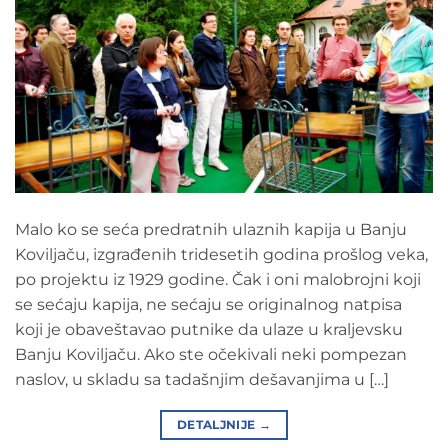
Malo ko se seća predratnih ulaznih kapija u Banju
Koviljaču, izgrađenih tridesetih godina prošlog veka,
po projektu iz 1929 godine. Čak i oni malobrojni koji
se sećaju kapija, ne sećaju se originalnog natpisa
koji je obaveštavao putnike da ulaze u kraljevsku
Banju Koviljaču. Ako ste očekivali neki pompezan
naslov, u skladu sa tadašnjim dešavanjima u […]
DETALJNIJE
→