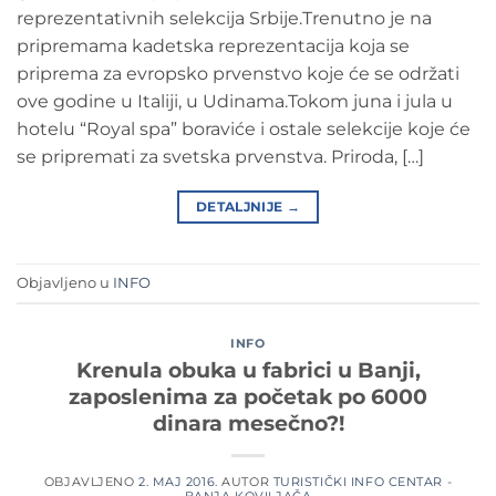
reprezentativnih selekcija Srbije.Trenutno je na
pripremama kadetska reprezentacija koja se
priprema za evropsko prvenstvo koje će se održati
ove godine u Italiji, u Udinama.Tokom juna i jula u
hotelu “Royal spa” boraviće i ostale selekcije koje će
se pripremati za svetska prvenstva. Priroda, […]
DETALJNIJE
→
Objavljeno u
INFO
INFO
Krenula obuka u fabrici u Banji,
zaposlenima za početak po 6000
dinara mesečno?!
OBJAVLJENO
2. MAJ 2016.
AUTOR
TURISTIČKI INFO CENTAR -
BANJA KOVILJAČA