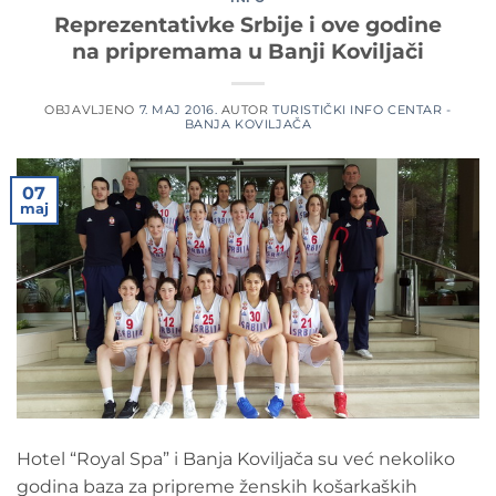
Reprezentativke Srbije i ove godine
na pripremama u Banji Koviljači
OBJAVLJENO
7. MAJ 2016.
AUTOR
TURISTIČKI INFO CENTAR -
BANJA KOVILJAČA
07
maj
Hotel “Royal Spa” i Banja Koviljača su već nekoliko
godina baza za pripreme ženskih košarkaških