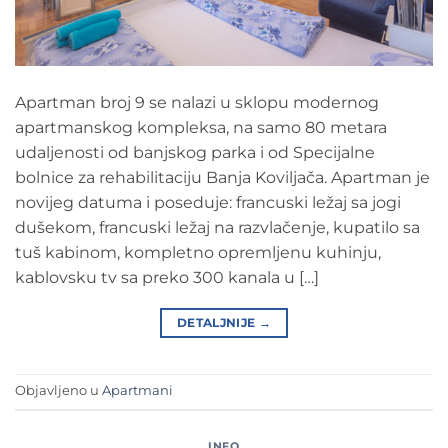
Apartman broj 9 se nalazi u sklopu modernog
apartmanskog kompleksa, na samo 80 metara
udaljenosti od banjskog parka i od Specijalne
bolnice za rehabilitaciju Banja Koviljača. Apartman je
novijeg datuma i poseduje: francuski ležaj sa jogi
dušekom, francuski ležaj na razvlačenje, kupatilo sa
tuš kabinom, kompletno opremljenu kuhinju,
kablovsku tv sa preko 300 kanala u […]
DETALJNIJE
→
Objavljeno u
Apartmani
INFO