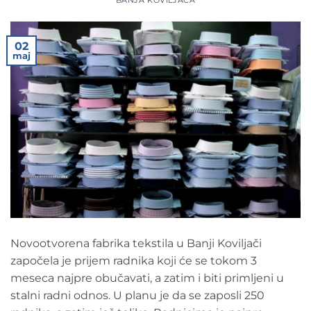
02
maj
Novootvorena fabrika tekstila u Banji Koviljači
započela je prijem radnika koji će se tokom 3
meseca najpre obučavati, a zatim i biti primljeni u
stalni radni odnos. U planu je da se zaposli 250