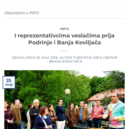
Objavljeno u
INFO
INFO
I reprezentativcima veslačima prija
Podrinje i Banja Koviljača
OBJAVLJENO
25. MAJ 2016.
AUTOR
TURISTIČKI INFO CENTAR
- BANJA KOVILJAČA
25
maj