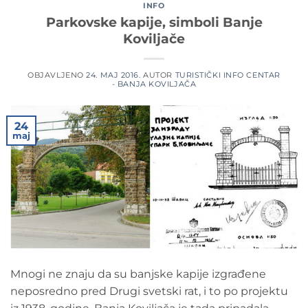
INFO
Parkovske kapije, simboli Banje
Koviljače
OBJAVLJENO
24. MAJ 2016.
AUTOR
TURISTIČKI INFO CENTAR
- BANJA KOVILJAČA
24
maj
Mnogi ne znaju da su banjske kapije izgrađene
neposredno pred Drugi svetski rat, i to po projektu