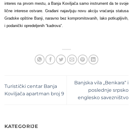
interes na prvom mestu, a Banja Koviljača samo instrument da te svoje
lične interese ostvare. Građani najavljuju novu akciju vraćanja statusa
Gradske opštine Banji, naravno bez kompromitovanih, lako potkupljivih,
i podanički opredeljenih “kadrova“.
Banjska vila „Benkara“ i
Turistički centar Banja
poslednje srpsko
Koviljača apartman broj 9
englesko savezništvo
KATEGORIJE