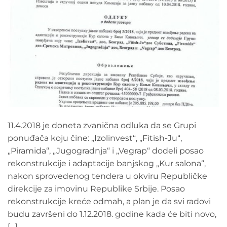
11.4.2018 je doneta zvanična odluka da se Grupi
ponuđača koju čine: „Izolinvest“, „Fitish-Ju“,
„Piramida“, „Jugogradnja“ i „Vegrap“ dodeli posao
rekonstrukcije i adaptacije banjskog „Kur salona“,
nakon sprovedenog tendera u okviru Republičke
direkcije za imovinu Republike Srbije. Posao
rekonstrukcije kreće odmah, a plan je da svi radovi
budu završeni do 1.12.2018. godine kada će biti novo,
[…]