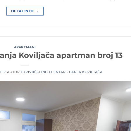
DETALJNIJE
→
APARTMANI
Banja Koviljača apartman broj 13
017.
AUTOR
TURISTIČKI INFO CENTAR - BANJA KOVILJAČA