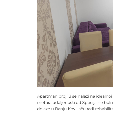
Apartman broj 13 se nalazi na idealnoj 
metara udaljenosti od Specijalne bolni
dolaze u Banju Koviljaču radi rehabilitac