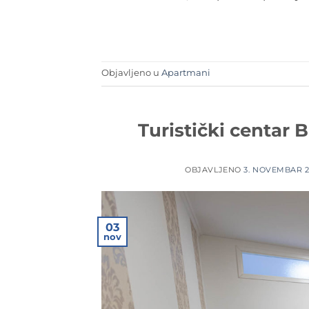
Objavljeno u
Apartmani
Turistički centar 
OBJAVLJENO
3. NOVEMBAR 2
03
nov