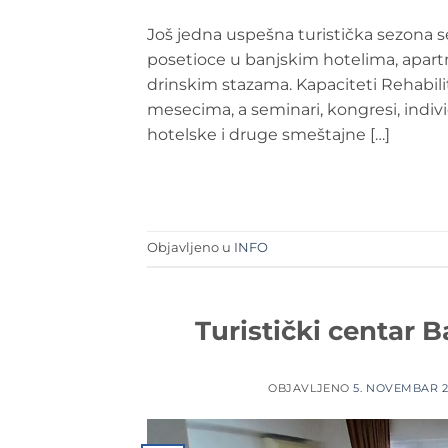
Još jedna uspešna turistička sezona s
posetioce u banjskim hotelima, apar
drinskim stazama. Kapaciteti Rehabili
mesecima, a seminari, kongresi, indivi
hotelske i druge smeštajne […]
Objavljeno u
INFO
Turistički centar 
OBJAVLJENO
5. NOVEMBAR 2