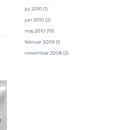
jul 2010
(1)
jun 2010
(2)
maj 2010
(19)
februar 2009
(1)
novembar 2008
(2)