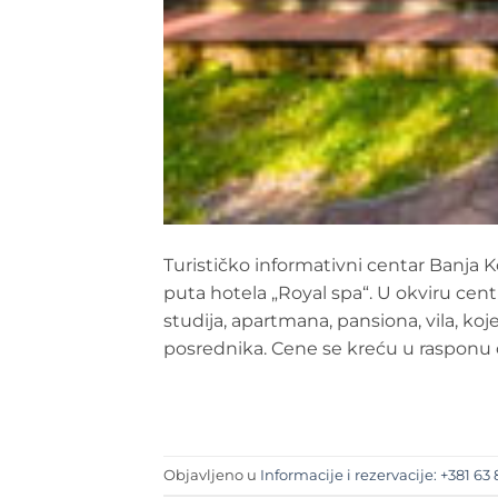
Turističko informativni centar Banja K
puta hotela „Royal spa“. U okviru cent
studija, apartmana, pansiona, vila, k
posrednika. Cene se kreću u rasponu o
Objavljeno u
Informacije i rezervacije: +381 63 