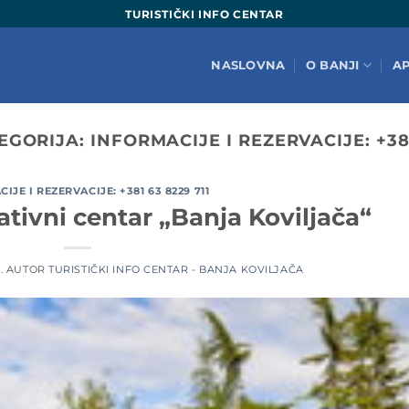
TURISTIČKI INFO CENTAR
NASLOVNA
O BANJI
A
EGORIJA:
INFORMACIJE I REZERVACIJE: +381
IJE I REZERVACIJE: +381 63 8229 711
ativni centar „Banja Koviljača“
.
AUTOR
TURISTIČKI INFO CENTAR - BANJA KOVILJAČA