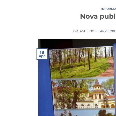
INFORMAC
Nova publi
OBJAVLJENO
18. APRIL 201
18
apr